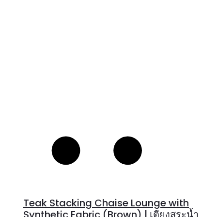
Teak Stacking Chaise Lounge with
Synthetic Fabric (Brown) | เตียงสระน้ำ