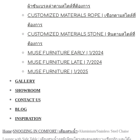
ผ้าซันเบรลล่าตามสไตล์ที่ต้องการ
CUSTOMIZED MATERIALS ROPE | เชือกตามสไตล์ที่
ต้องการ
CUSTOMIZED MATERIALS STONE | หินตามสไตล์ที่
ต้องการ
MUSE FURNITURE EARLY | 1/2024
MUSE FURNITURE LATE | 7/2024
MUSE FURNITURE | 1/2025
GALLERY
SHOWROOM
CONTACT US
BLOG
INSPIRATION
Home
SNOOZING IN COMFORT | เตียงสระน้ำ
Aluminium/Stainless Steel Chaise
Lounge with Side Table | เตียงสระน้ำอลูมิเนียมโครงสแตนเลสเบาะเชือกถัก และโต๊ะ