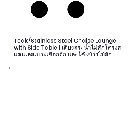
Teak/Stainless Steel Chaise Lounge
with Side Table | เตียงสระน้ำไม้สักโครงส
แตนเลสเบาะเชือกถัก และโต๊ะข้างไม้สัก
R