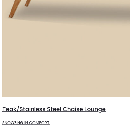
Teak/Stainless Steel Chaise Lounge
SNOOZING IN COMFORT