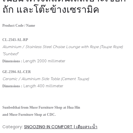
ถัก และโต๊ะข้างเซรามิค
Product Code / Name
CL-2543-AL-RP
Aluminium / Stainless Steel Chaise Lounge with Rope (Taupe Rope)
“Sunbed”
Dimensions :
Length 2000 millimeter
GE-2594-AL-CER
Ceramic / Aluminium Side Table (Cement Taupe)
Dimensions :
Length 400 millimeter
Sunbedthai from Muse Furniture Shop at Hua Hin
and Muse Furniture Shop at CDC.
Category:
SNOOZING IN COMFORT | เตียงสระน้ำ