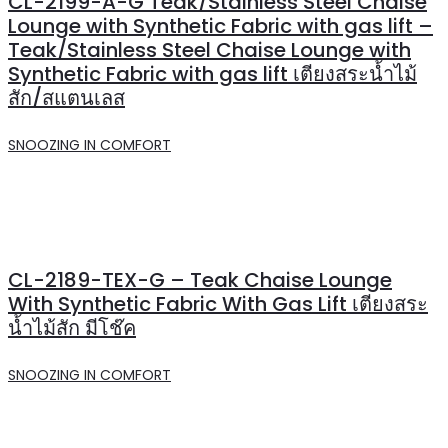
CL-2199-A-G Teak/Stainless Steel Chaise
Lounge with Synthetic Fabric with gas lift –
Teak/Stainless Steel Chaise Lounge with
Synthetic Fabric with gas lift เตียงสระน้ำไม้
สัก/สแตนเลส
SNOOZING IN COMFORT
CL-2189-TEX-G – Teak Chaise Lounge
With Synthetic Fabric With Gas Lift เตียงสระ
น้ำไม้สัก มีโช๊ค
SNOOZING IN COMFORT