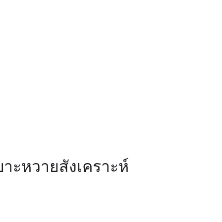
บาะหวายสังเคราะห์