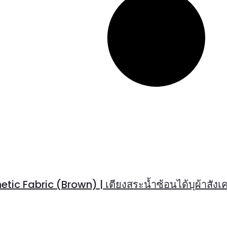
c Fabric (Brown) | เตียงสระน้ำซ้อนได้บุผ้าสังเค