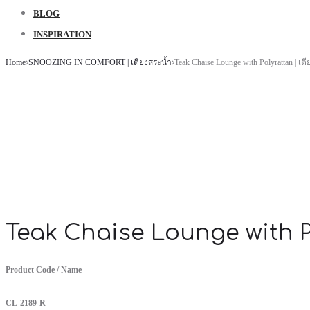
BLOG
INSPIRATION
Home
SNOOZING IN COMFORT | เตียงสระน้ำ
Teak Chaise Lounge with Polyrattan | 
Teak Chaise Lounge with Pol
Product Code / Name
CL-2189-R