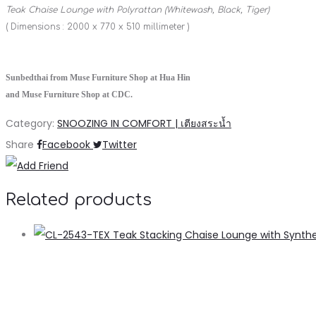
Teak Chaise Lounge with Polyrattan (Whitewash, Black, Tiger)
( Dimensions : 2000 x 770 x 510 millimeter )
Sunbedthai from Muse Furniture Shop at Hua Hin
and Muse Furniture Shop at CDC.
Category:
SNOOZING IN COMFORT | เตียงสระน้ำ
Share
Facebook
Twitter
Related products