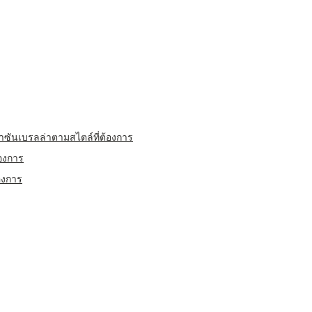
เบรลล่าตามสไตล์ที่ต้องการ
องการ
องการ