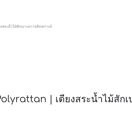
เตียงสระน้ำไม้สักเบาะหวายสังเคราะห์
yrattan | เตียงสระน้ำไม้สักเ