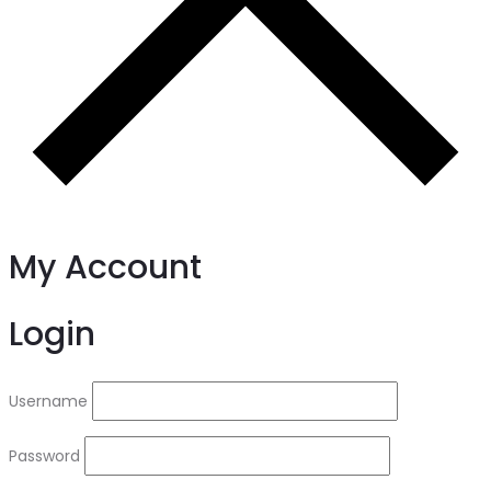
My Account
Login
Username
Password