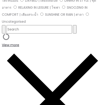
โต๊ะหินอ่อน
DAYBED | เตียงเดย์เบด
DINING IN STYLE | ชุด
อาหาร
RELAXING IN LEISURE | โซฟา
SNOOZING IN
COMFORT | เตียงสระน้ำ
SUNSHINE OR RAIN | ศาลา
Uncategorised
View more