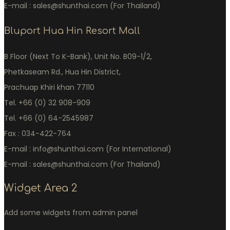
E-mail : sales@shunthai.com (For Thailand)
Bluport Hua Hin Resort Mall
B Floor (Next To K-Bank), Unit No. B09-1/2,
Phetkaseam Rd., Hua Hin District,
Prachuap Khiri khan 77110
Tel. +66 (0) 32 908-909
Tel. +66 (0) 64-2545987
Fax : 034-422-764
E-mail : info@shunthai.com (For International)
E-mail : sales@shunthai.com (For Thailand)
Widget Area 2
Add some widgets from admin panel