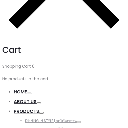
Cart
Shopping Cart
0
No products in the cart.
HOME
ABOUT US
PRODUCTS
DINNING IN STYLE | ชุดโต๊ะอาหาร