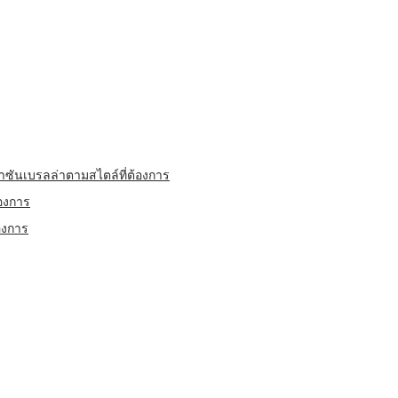
เบรลล่าตามสไตล์ที่ต้องการ
องการ
องการ