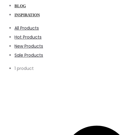
BLOG
INSPIRATION
All Products
Hot Products
New Products
Sale Products
1 product