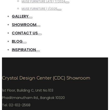
MUSE FURNITURE LATE | 7/2024
MUSE FURNITURE | 1/2025
GALLERY
SHOWROOM
CONTACT US
BLOG
INSPIRATION
Crystal Design Center (CDC) Showroom
1st Floor, Building C, Unit No.103
Phaditmanutham Rd., Bangkok 10320
Tel. 02-102-2568