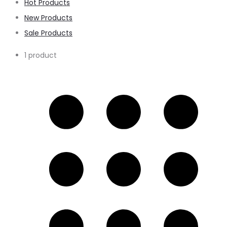
Hot Products
New Products
Sale Products
1 product