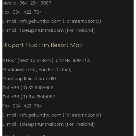
Mobile : 064-254-5987
Fax : 034-422-764
E-mail : info@shunthai.com (For International)
E-mail : sales@shunthai.com (For Thailand)
Bluport Hua Hin Resort Mall
B Floor (Next To K-Bank), Unit No. B09-1/2,
Phetkaseam Rd., Hua Hin District,
Prachuap Khiri khan 77110
Tel. +66 (0) 32 908-909
Tel. +66 (0) 64-2545987
Fax : 034-422-764
E-mail : info@shunthai.com (For International)
E-mail : sales@shunthai.com (For Thailand)