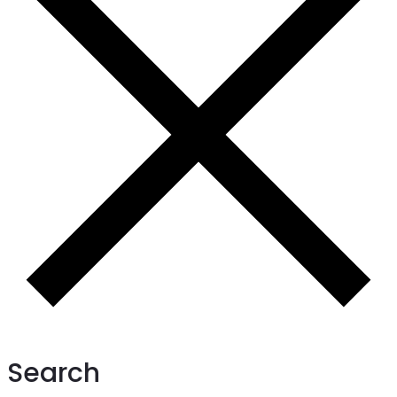
Search