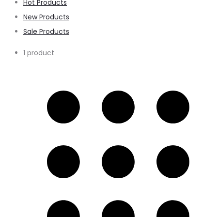
Hot Products
New Products
Sale Products
1 product