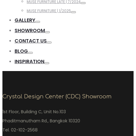
MUSE FURNITURE LATE | 7/2024
MUSE FURNITURE | 1/2025
GALLERY
SHOWROOM
CONTACT US
BLOG
INSPIRATION
Crystal Design Center (CDC) Showroom
1st Floor, Building C, Unit No.103
Phaditmanutham Rd., Bangkok 10320
Tel. 02-102-2568