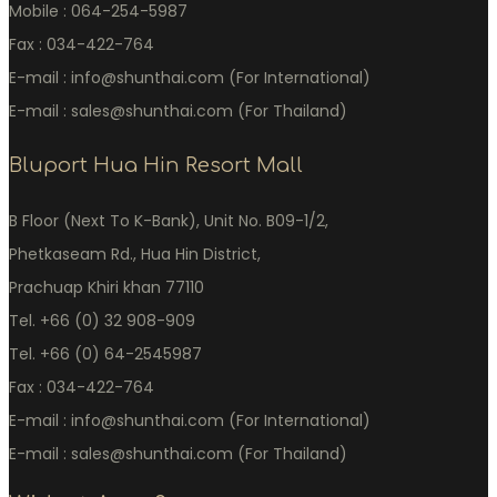
Mobile : 064-254-5987
Fax : 034-422-764
E-mail : info@shunthai.com (For International)
E-mail : sales@shunthai.com (For Thailand)
Bluport Hua Hin Resort Mall
B Floor (Next To K-Bank), Unit No. B09-1/2,
Phetkaseam Rd., Hua Hin District,
Prachuap Khiri khan 77110
Tel. +66 (0) 32 908-909
Tel. +66 (0) 64-2545987
Fax : 034-422-764
E-mail : info@shunthai.com (For International)
E-mail : sales@shunthai.com (For Thailand)