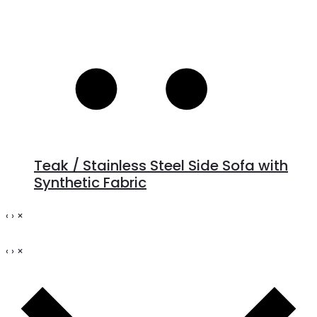
Teak / Stainless Steel Side Sofa with
Synthetic Fabric
‹
›
×
‹
›
×