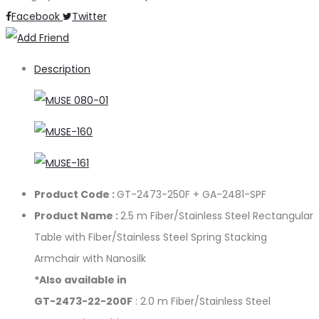
Share
Facebook
Twitter
Description
Product Code :
GT-2473-250F + GA-2481-SPF
Product Name :
2.5 m Fiber/Stainless Steel Rectangular
Table with Fiber/Stainless Steel Spring Stacking
Armchair with Nanosilk
*Also available in
GT-2473-22-200F
: 2.0 m Fiber/Stainless Steel