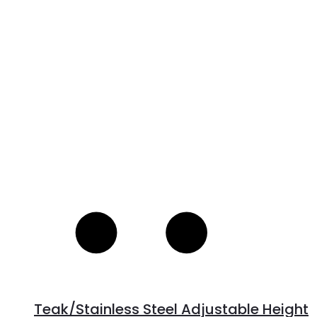
R
Teak/Stainless Steel Adjustable Height