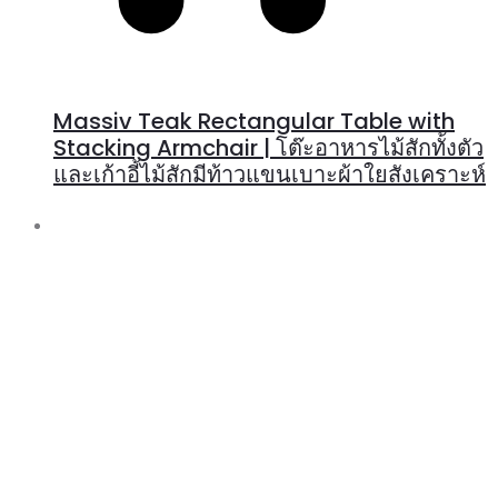
Massiv Teak Rectangular Table with
Stacking Armchair | โต๊ะอาหารไม้สักทั้งตัว
และเก้าอี้ไม้สักมีท้าวแขนเบาะผ้าใยสังเคราะห์
R