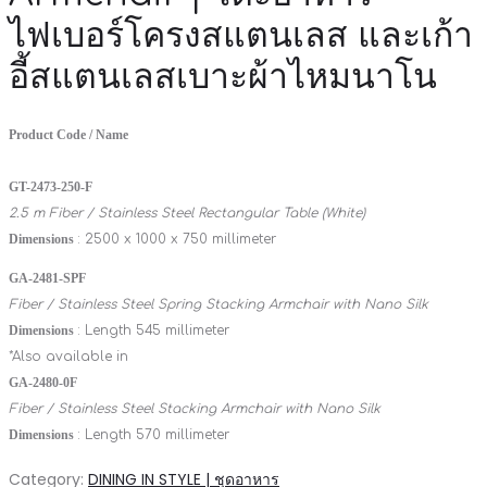
ไฟเบอร์โครงสแตนเลส และเก้า
อี้สแตนเลสเบาะผ้าไหมนาโน
Product Code / Name
GT-2473-250-F
2.5 m Fiber / Stainless Steel Rectangular Table (White)
Dimensions
: 2500 x 1000 x 750 millimeter
GA-2481-SPF
Fiber / Stainless Steel Spring Stacking Armchair with Nano Silk
Dimensions
: Length 545 millimeter
*Also available in
GA-2480-0F
Fiber / Stainless Steel Stacking Armchair with Nano Silk
Dimensions
: Length 570 millimeter
Category:
DINING IN STYLE | ชุดอาหาร