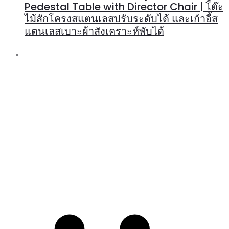
Pedestal Table with Director Chair | โต๊ะ
ไม้สักโครงสแตนเลสปรับระดับได้ และเก้าอี้ส
แตนเลสเบาะผ้าสังเคราะห์พับได้
R