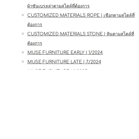
ผ้าซันเบรลล่าตามสไตล์ที่ต้องการ
CUSTOMIZED MATERIALS ROPE | เชือกตามสไตล์ที่
ต้องการ
CUSTOMIZED MATERIALS STONE | หินตามสไตล์ที่
ต้องการ
MUSE FURNITURE EARLY | 1/2024
MUSE FURNITURE LATE | 7/2024
MUSE FURNITURE | 1/2025
GALLERY
SHOWROOM
CONTACT US
BLOG
INSPIRATION
Home
DINING IN STYLE | ชุดอาหาร
Teak Square Table and Teak / Stainless Steel
Stacking Armchair | โต๊ะไม้สักหน้าท็อปทรงจัตุรัสและเก้าอี้ไม้สักสเตนเลส