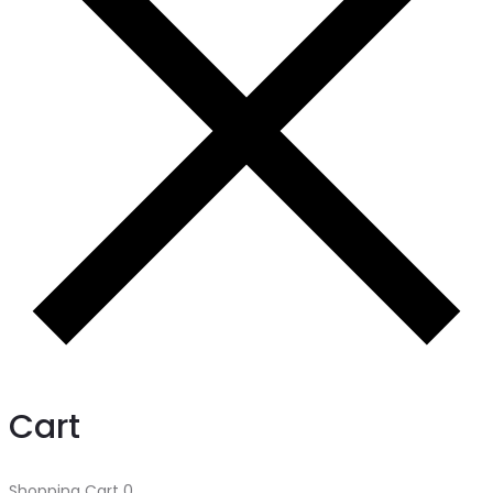
Cart
Shopping Cart
0