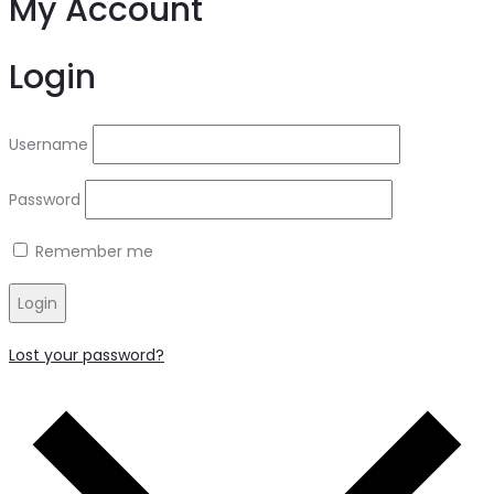
My Account
Login
Username
Password
Remember me
Login
Lost your password?