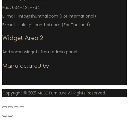
Fax : 034-422-764
E-mail : info@shunthai.com (For International)
E-mail : sales@shunthai.com (For Thailand)
Widget Area 2
Add some widgets from admin panel
Manufactured by
Copyright © 2021 MUSE Furniture All Rights Reserved.