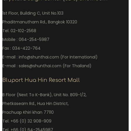
1st Floor, Building C, Unit No.103
Phaditmanutham Rd., Bangkok 10320
Tel. 02-102-2568
Mobile : 064-254-5987
Fax : 034-422-764
E-mail : info@shunthai.com (For International)
E-mail : sales@shunthai.com (For Thailand)
Bluport Hua Hin Resort Mall
B Floor (Next To K-Bank), Unit No. B09-1/2,
Phetkaseam Rd., Hua Hin District,
Prachuap Khiri khan 77110
Tel. +66 (0) 32 908-909
Tel. +66 (0) 64-2545987