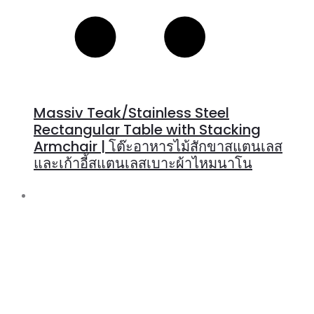
Massiv Teak/Stainless Steel
Rectangular Table with Stacking
Armchair | โต๊ะอาหารไม้สักขาสแตนเลส
และเก้าอี้สแตนเลสเบาะผ้าไหมนาโน
R