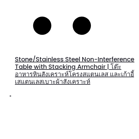
Stone/Stainless Steel Non-Interference
Table with Stacking Armchair | โต๊ะ
อาหารหินสังเคราะห์โครงสแตนเลส และเก้าอี้
เสแตนเลสเบาะผ้าสังเคราะห์
R