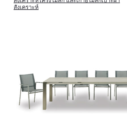
สังเคราะห์โครงไม้สัก และเก้าอี้ไม้สักเบาะผ้า
สังเคราะห์