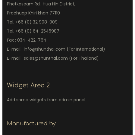
Phetkaseam Rd., Hua Hin District,
Prachuap Khiri khan 77110
Tel. +66 (0) 32 908-909
Tel. +66 (0) 64-2545987
Fax : 034-422-764
E-mail : info@shunthai.com (For International)
E-mail : sales@shunthai.com (For Thailand)
Widget Area 2
Add some widgets from admin panel
Manufactured by