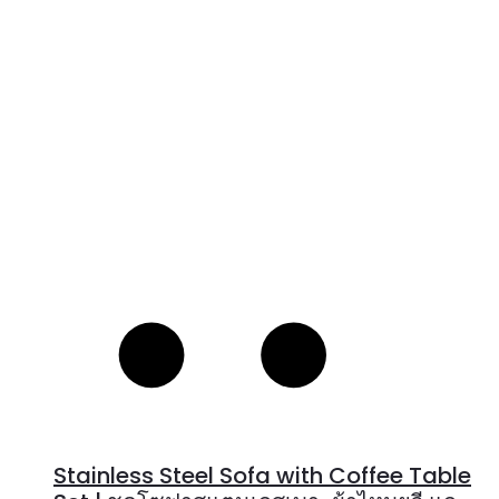
R
Stainless Steel Sofa with Coffee Table