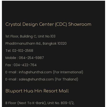
Crystal Design Center (CDC) Showroom
1st Floor, Building C, Unit No.103
Phaditmanutham Rd., Bangkok 10320
Tel. 02-102-2568
Mobile : 064-254-5987
Fax : 034-422-764
E-mail : info@shunthai.com (For International)
E-mail : sales@shunthai.com (For Thailand)
Bluport Hua Hin Resort Mall
B Floor (Next To K-Bank), Unit No. B09-1/2,