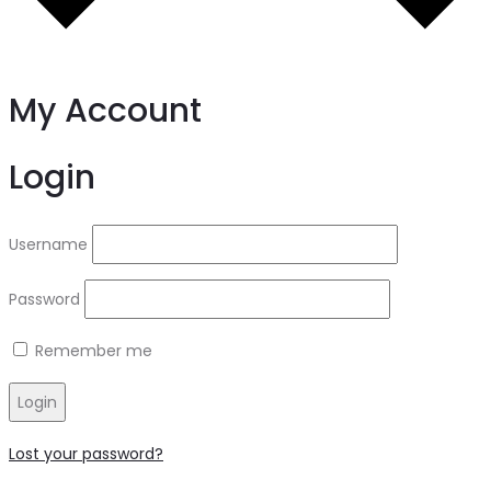
My Account
Login
Username
Password
Remember me
Login
Lost your password?