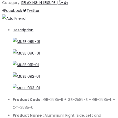
Category:
RELAXING IN LEISURE | โซฟา
Share
Facebook
Twitter
Description
Product Code :
GB-2585-R + GB-2585-S + GB-2585-L +
OT-2585-0
Product Name :
Aluminium Right, Side, Left and