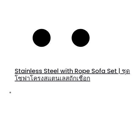
Stainless Steel with Rope Sofa Set | ชุด
โซฟาโครงสแตนเลสถักเชือก
R