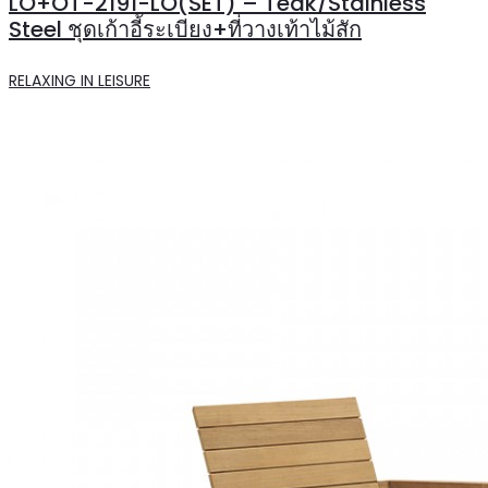
LO+OT-2191-LO(SET) – Teak/Stainless
Steel ชุดเก้าอี้ระเบียง+ที่วางเท้าไม้สัก
RELAXING IN LEISURE