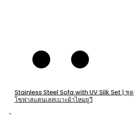
Stainless Steel Sofa with UV Silk Set | ชุด
โซฟาสแตนเลสเบาะผ้าไหมยูวี
R