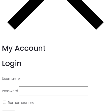
My Account
Login
Username
Password
Remember me