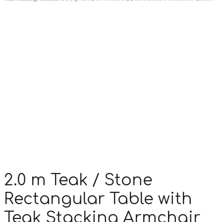
2.0 m Teak / Stone
Rectangular Table with
Teak Stacking Armchair