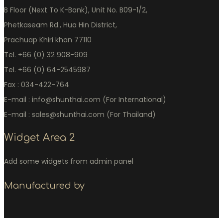
B Floor (Next To K-Bank), Unit No. B09-1/2,
Phetkaseam Rd., Hua Hin District,
Prachuap Khiri khan 77110
Tel. +66 (0) 32 908-909
Tel. +66 (0) 64-2545987
Fax : 034-422-764
E-mail : info@shunthai.com (For International)
E-mail : sales@shunthai.com (For Thailand)
Widget Area 2
Add some widgets from admin panel
Manufactured by