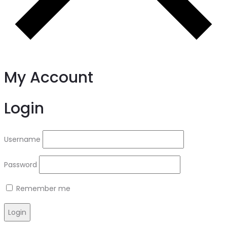
My Account
Login
Username
Password
Remember me
Login