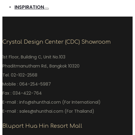
INSPIRATION
Crystal Design Center (CDC) Showroom
1st Floor, Building C, Unit No.103
Phaditmanutham Rd., Bangkok 10320
Tel. 02-102-2568
Mobile : 064-254-5987
Fax : 034-422-764
E-mail : info@shunthai.com (For International)
E-mail : sales@shunthai.com (For Thailand)
Bluport Hua Hin Resort Mall