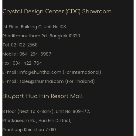
Crystal Design Center (CDC) Showroom
1st Floor, Building C, Unit No.103
Phaditmanutham Rd., Bangkok 10320
Tel. 02-102-2568
Mobile : 064-254-5987
Fax : 034-422-764
E-mail : info@shunthai.com (For International)
E-mail : sales@shunthai.com (For Thailand)
Bluport Hua Hin Resort Mall
B Floor (Next To K-Bank), Unit No. B09-1/2,
Phetkaseam Rd., Hua Hin District,
Prachuap Khiri khan 77110