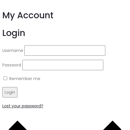
My Account
Login
Username
Password
Remember me
Login
Lost your password?